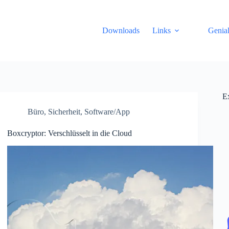
Downloads
Links
Genial
E
Büro
,
Sicherheit
,
Software/App
Boxcryptor: Verschlüsselt in die Cloud