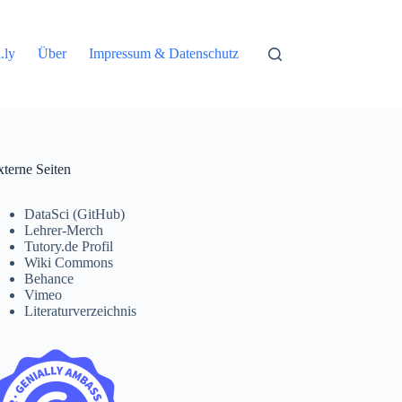
.ly
Über
Impressum & Datenschutz
xterne Seiten
DataSci (GitHub)
Lehrer-Merch
Tutory.de Profil
Wiki Commons
Behance
Vimeo
Literaturverzeichnis