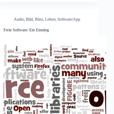
Audio
,
Bild
,
Büro
,
Lehrer
,
Software/App
Freie Software: Ein Einstieg