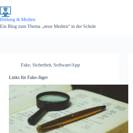
Zum
Inhalt
springen
Bildung & Medien
Ein Blog zum Thema „neue Medien“ in der Schule
Fake
,
Sicherheit
,
Software/App
Links für Fake-Jäger