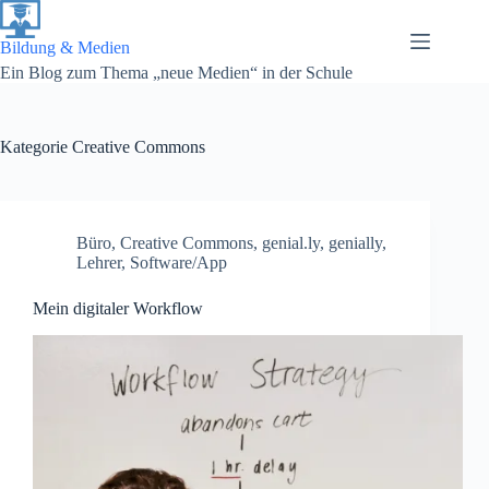
Zum
Inhalt
springen
Bildung & Medien
Ein Blog zum Thema „neue Medien“ in der Schule
Kategorie
Creative Commons
Büro
,
Creative Commons
,
genial.ly
,
genially
,
Lehrer
,
Software/App
Mein digitaler Workflow