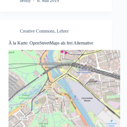
benny
6. Mai 2019
Creative Commons
,
Lehrer
À la Karte: OpenStreetMaps als frei Alternative