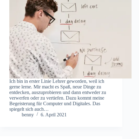
Ich bin in erster Linie Lehrer geworden, weil ich
gerne lerne. Mir macht es Spaß, neue Dinge zu
entdecken, auszuprobieren und dann entweder zu
verwerfen oder zu vertiefen. Dazu kommt meine
Begeisterung für Computer und Digitales. Das
spiegelt sich auch…
benny
6. April 2021