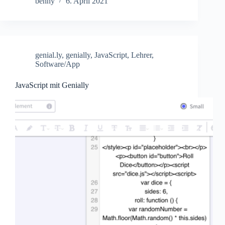
benny
6. April 2021
genial.ly
,
genially
,
JavaScript
,
Lehrer
,
Software/App
JavaScript mit Genially