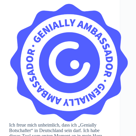
Ich freue mich unheimlich, dass ich „Genially
Botschafter“ in Deutschland sein darf. Ich habe
dieses Tool vom ersten Moment an in mein Herz