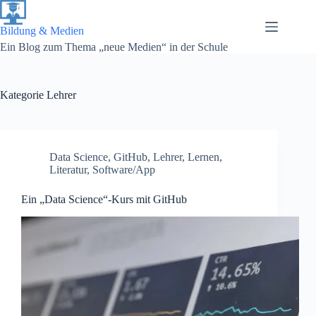
Zum
Inhalt
springen
Bildung & Medien
Ein Blog zum Thema „neue Medien“ in der Schule
Kategorie
Lehrer
Data Science
,
GitHub
,
Lehrer
,
Lernen
,
Literatur
,
Software/App
Ein „Data Science“-Kurs mit GitHub