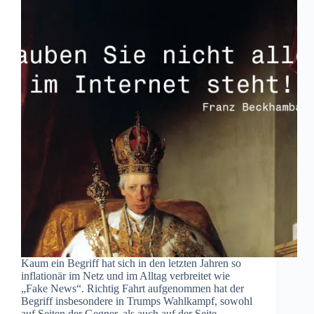
Kaum ein Begriff hat sich in den letzten Jahren so
inflationär im Netz und im Alltag verbreitet wie
„Fake News“. Richtig Fahrt aufgenommen hat der
Begriff insbesondere in Trumps Wahlkampf, sowohl
auf Seiten der Gegner, als auch auf der Seite…