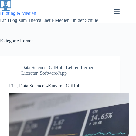
Zum
Inhalt
springen
Bildung & Medien
Ein Blog zum Thema „neue Medien“ in der Schule
Kategorie
Lernen
Data Science
,
GitHub
,
Lehrer
,
Lernen
,
Literatur
,
Software/App
Ein „Data Science“-Kurs mit GitHub