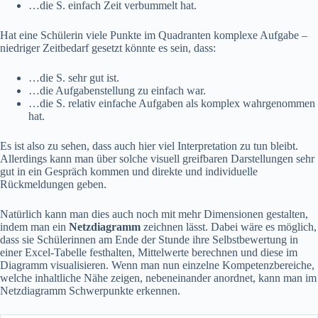
…die S. einfach Zeit verbummelt hat.
Hat eine Schülerin viele Punkte im Quadranten komplexe Aufgabe –
niedriger Zeitbedarf gesetzt könnte es sein, dass:
…die S. sehr gut ist.
…die Aufgabenstellung zu einfach war.
…die S. relativ einfache Aufgaben als komplex wahrgenommen
hat.
Es ist also zu sehen, dass auch hier viel Interpretation zu tun bleibt.
Allerdings kann man über solche visuell greifbaren Darstellungen sehr
gut in ein Gespräch kommen und direkte und individuelle
Rückmeldungen geben.
Natürlich kann man dies auch noch mit mehr Dimensionen gestalten,
indem man ein
Netzdiagramm
zeichnen lässt. Dabei wäre es möglich,
dass sie Schülerinnen am Ende der Stunde ihre Selbstbewertung in
einer Excel-Tabelle festhalten, Mittelwerte berechnen und diese im
Diagramm visualisieren. Wenn man nun einzelne Kompetenzbereiche,
welche inhaltliche Nähe zeigen, nebeneinander anordnet, kann man im
Netzdiagramm Schwerpunkte erkennen.