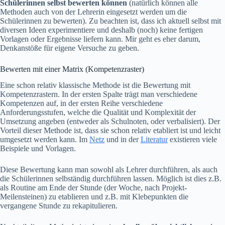
Schülerinnen selbst bewerten können
(natürlich können alle
Methoden auch von der Lehrerin eingesetzt werden um die
Schülerinnen zu bewerten). Zu beachten ist, dass ich aktuell selbst mit
diversen Ideen experimentiere und deshalb (noch) keine fertigen
Vorlagen oder Ergebnisse liefern kann. Mir geht es eher darum,
Denkanstöße für eigene Versuche zu geben.
Bewerten mit einer Matrix (Kompetenzraster)
Eine schon relativ klassische Methode ist die Bewertung mit
Kompetenzrastern. In der ersten Spalte trägt man verschiedene
Kompetenzen auf, in der ersten Reihe verschiedene
Anforderungsstufen, welche die Qualität und Komplexität der
Umsetzung angeben (entweder als Schulnoten, oder verbalisiert). Der
Vorteil dieser Methode ist, dass sie schon relativ etabliert ist und leicht
umgesetzt werden kann. Im
Netz
und in der
Literatur
existieren viele
Beispiele und Vorlagen.
Diese Bewertung kann man sowohl als Lehrer durchführen, als auch
die Schülerinnen selbständig durchführen lassen. Möglich ist dies z.B.
als Routine am Ende der Stunde (der Woche, nach Projekt-
Meilensteinen) zu etablieren und z.B. mit Klebepunkten die
vergangene Stunde zu rekapitulieren.