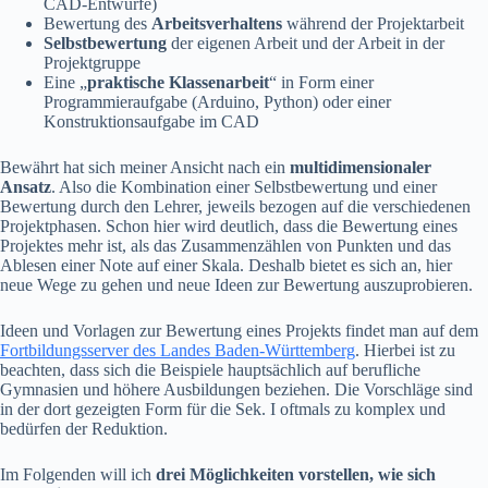
CAD-Entwürfe)
Bewertung des
Arbeitsverhaltens
während der Projektarbeit
Selbstbewertung
der eigenen Arbeit und der Arbeit in der
Projektgruppe
Eine „
praktische Klassenarbeit
“ in Form einer
Programmieraufgabe (Arduino, Python) oder einer
Konstruktionsaufgabe im CAD
Bewährt hat sich meiner Ansicht nach ein
multidimensionaler
Ansatz
. Also die Kombination einer Selbstbewertung und einer
Bewertung durch den Lehrer, jeweils bezogen auf die verschiedenen
Projektphasen. Schon hier wird deutlich, dass die Bewertung eines
Projektes mehr ist, als das Zusammenzählen von Punkten und das
Ablesen einer Note auf einer Skala. Deshalb bietet es sich an, hier
neue Wege zu gehen und neue Ideen zur Bewertung auszuprobieren.
Ideen und Vorlagen zur Bewertung eines Projekts findet man auf dem
Fortbildungsserver des Landes Baden-Württemberg
. Hierbei ist zu
beachten, dass sich die Beispiele hauptsächlich auf berufliche
Gymnasien und höhere Ausbildungen beziehen. Die Vorschläge sind
in der dort gezeigten Form für die Sek. I oftmals zu komplex und
bedürfen der Reduktion.
Im Folgenden will ich
drei Möglichkeiten vorstellen, wie sich