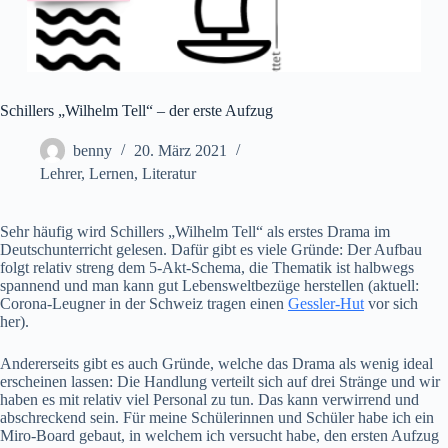
Schillers „Wilhelm Tell“ – der erste Aufzug
benny
20. März 2021
Lehrer
,
Lernen
,
Literatur
Sehr häufig wird Schillers „Wilhelm Tell“ als erstes Drama im
Deutschunterricht gelesen. Dafür gibt es viele Gründe: Der Aufbau
folgt relativ streng dem 5-Akt-Schema, die Thematik ist halbwegs
spannend und man kann gut Lebensweltbezüge herstellen (aktuell:
Corona-Leugner in der Schweiz tragen einen
Gessler-Hut
vor sich
her).
Andererseits gibt es auch Gründe, welche das Drama als wenig ideal
erscheinen lassen: Die Handlung verteilt sich auf drei Stränge und wir
haben es mit relativ viel Personal zu tun. Das kann verwirrend und
abschreckend sein. Für meine Schülerinnen und Schüler habe ich ein
Miro-Board gebaut, in welchem ich versucht habe, den ersten Aufzug