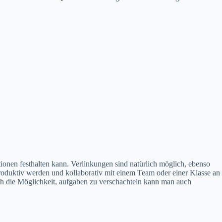
ationen festhalten kann. Verlinkungen sind natürlich möglich, ebenso
duktiv werden und kollaborativ mit einem Team oder einer Klasse an
rch die Möglichkeit, aufgaben zu verschachteln kann man auch