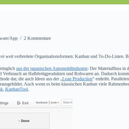
tware/App
2 Kommentare
zwei weit verbreitete Organisationsformen: Kanban und To-Do-Listen. 
rünglich
aus der japanischen Automobilindustrie
: Der Materialfluss in
und Verbrauch an Halbfertigprodukten und Rohwaren an. Dadurch konnt
thode dar, die auch Ideen aus der „
Lean Production
“ entleiht. Parallel
erausgebildet. Auch wenn es beim klassischen Kanban viele Rahmenbe
sk
,
KanbanTool
.