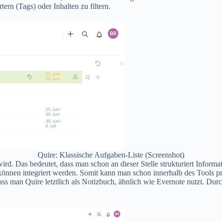
ern (Tags) oder Inhalten zu filtern.
Quire: Klassische Aufgaben-Liste (Screenshot)
wird. Das bedeutet, dass man schon an dieser Stelle strukturiert Inform
nen integriert werden. Somit kann man schon innerhalb des Tools pro
dass man Quire letztlich als Notizbuch, ähnlich wie Evernote nutzt. Du