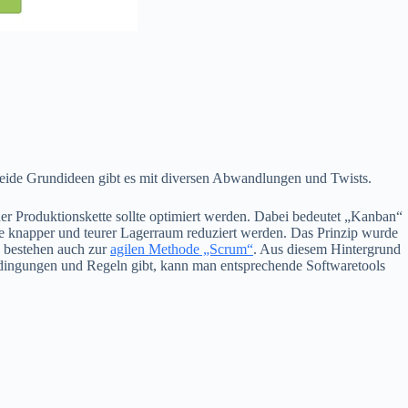
Beide Grundideen gibt es mit diversen Abwandlungen und Twists.
 der Produktionskette sollte optimiert werden. Dabei bedeutet „Kanban“
e knapper und teurer Lagerraum reduziert werden. Das Prinzip wurde
en bestehen auch zur
agilen Methode „Scrum“
. Aus diesem Hintergrund
dingungen und Regeln gibt, kann man entsprechende Softwaretools