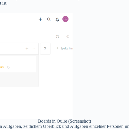
 ist.
Boards in Quire (Screenshot)
den Aufgaben, zeitlichem Überblick und Aufgaben einzelner Personen i