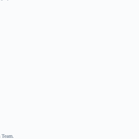
m Team.