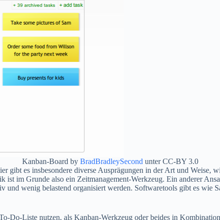
Kanban-Board by
BradBradleySecond
unter CC-BY 3.0
ier gibt es insbesondere diverse Ausprägungen in der Art und Weise, 
k ist im Grunde also ein Zeitmanagement-Werkzeug. Ein anderer Ansat
ktiv und wenig belastend organisiert werden. Softwaretools gibt es wie
 To-Do-Liste nutzen, als Kanban-Werkzeug oder beides in Kombination