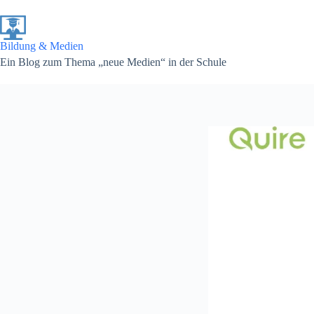
Zum
Inhalt
springen
Bildung & Medien
Ein Blog zum Thema „neue Medien“ in der Schule