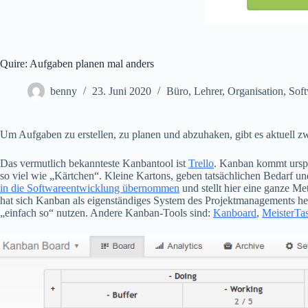
Quire: Aufgaben planen mal anders
benny
23. Juni 2020
Büro
,
Lehrer
,
Organisation
,
Sof
Um Aufgaben zu erstellen, zu planen und abzuhaken, gibt es aktuell 
Das vermutlich bekannteste Kanbantool ist
Trello
. Kanban kommt ursp
so viel wie „Kärtchen“. Kleine Kartons, geben tatsächlichen Bedarf 
in die Softwareentwicklung übernommen
und stellt hier eine ganze Me
hat sich Kanban als eigenständiges System des Projektmanagements h
„einfach so“ nutzen. Andere Kanban-Tools sind:
Kanboard
,
MeisterTa