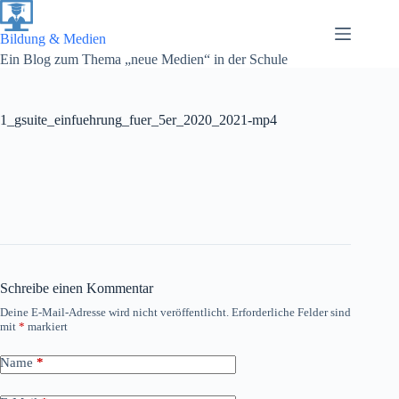
Zum
Inhalt
springen
Bildung & Medien
Ein Blog zum Thema „neue Medien“ in der Schule
1_gsuite_einfuehrung_fuer_5er_2020_2021-mp4
Schreibe einen Kommentar
Deine E-Mail-Adresse wird nicht veröffentlicht.
Erforderliche Felder sind
mit
*
markiert
Name
*